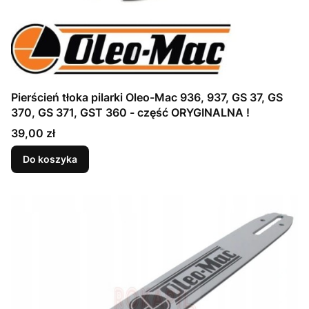
Pierścień tłoka pilarki Oleo-Mac 936, 937, GS 37, GS
370, GS 371, GST 360 - część ORYGINALNA !
Cena
39,00 zł
Do koszyka