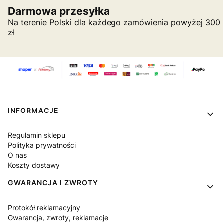
Darmowa przesyłka
Na terenie Polski dla każdego zamówienia powyżej 300
zł
Linki w stopce
INFORMACJE
Regulamin sklepu
Polityka prywatności
O nas
Koszty dostawy
GWARANCJA I ZWROTY
Protokół reklamacyjny
Gwarancja, zwroty, reklamacje